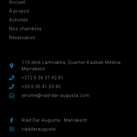
Accueil
À propos
Activités
Nos chambres
Réservation
119 derb Lamnabha, Quartier Kasbah Médina
Marrakech
+212 6 26 37 42 41
+33 6 35 41 53 45
jerome@riad-dar-augusta.com
Riad Dar Augusta - Marrakech
riaddaraugusta