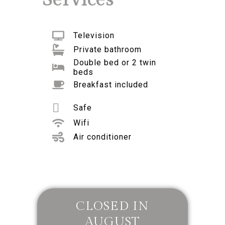
Television
Private bathroom
Double bed or 2 twin
beds
Breakfast included
Safe
Wifi
Air conditioner
CLOSED IN
AUGUST